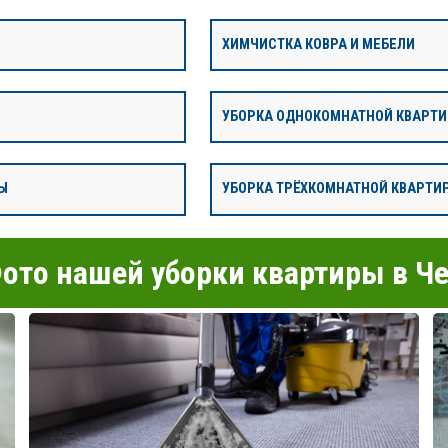
ХИМЧИСТКА КОВРА И МЕБЕЛИ
УБОРКА ОДНОКОМНАТНОЙ КВАРТ
Ы
УБОРКА ТРЁХКОМНАТНОЙ КВАРТИ
ото нашей уборки квартиры в Че