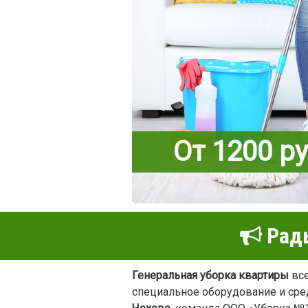
От 1200 р
Рады
Генеральная уборка квартиры
все
специальное оборудование и сред