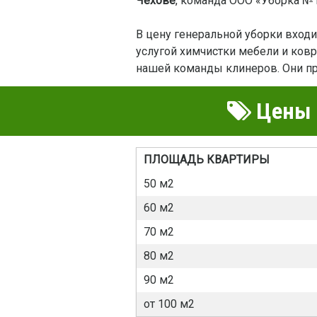
Чехове
, команда ООО «Уборка №1
В цену генеральной уборки вход
услугой химчистки мебели и ковр
нашей команды клинеров. Они при
Цены н
ПЛОЩАДЬ КВАРТИРЫ
50 м2
60 м2
70 м2
80 м2
90 м2
от 100 м2