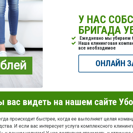
У НАС СОБ
БРИГАДА 
Ежедневно мы убираем б
Наша клининговая компа
все необходимое
ублей
ОНЛАЙН З
 вас видеть на нашем сайте Уб
гда происходит быстрее, когда ее выполняет целая коман
ства. И если вас интересует услуга комплексного клининга