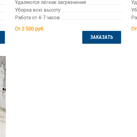
Удаляются лёгкие загрязнения
Уд
Уборка всю высоту
Уб
Работа от 4-7 часов
Ра
От 2 500
руб.
От
ЗАКАЗАТЬ