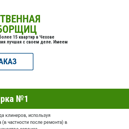
СТВЕННАЯ
УБОРЩИЦ
олее 15 квартир в Чехове
ния лучшая с своем деле. Имеем
АКАЗ
орка №1
да клинеров, используя
 (в частности после ремонта) в