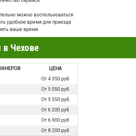
качество сервиса.
ительно можно воспользоваться
ать удобное время для приезда
мить ваше время.
 в Чехове
ЛИНЕРОВ
ЦЕНА
От 4 350 руб
От 5 050 руб
От 5 550 руб
От 6 200 руб
От 6 900 руб
От 8 200 руб