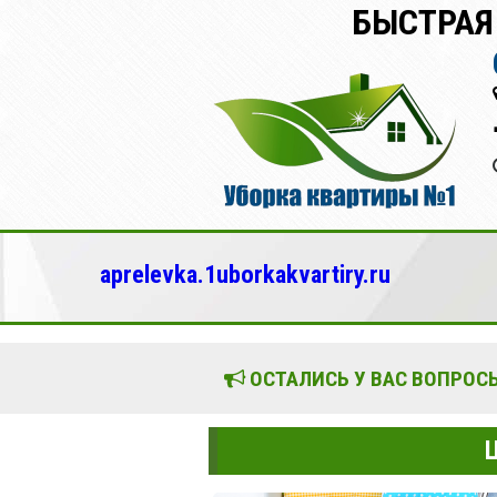
БЫСТРАЯ
aprelevka.1uborkakvartiry.ru
ОСТАЛИСЬ У ВАС ВОПРОСЫ
Ц