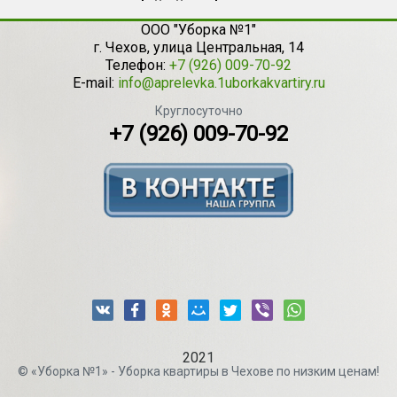
ООО "Уборка №1"
г.
Чехов
,
улица Центральная, 14
Телефон:
+7 (926) 009-70-92
E-mail:
info@aprelevka.1uborkakvartiry.ru
Круглосуточно
+7 (926) 009-70-92
2021
© «Уборка №1» - Уборка квартиры в Чехове по низким ценам!