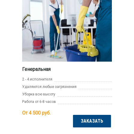
Генеральная
2 - 4 исполнителя
Удаляются любые загрязнения
Уборка всю высоту
Работа от 6-8 часов
От 4 500
руб.
ЗАКАЗАТЬ